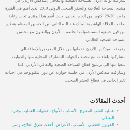
شاركت بوابة الأردن للسياحة الصحية والتعافي (ميدكس الأردن) في
منتدى السياحة العلاجية والسفر الصحي الدولي 2019 الذي أقيم في الفترة
ما بين 26-28 أكتوبر من العام الحالي، حيث أقيم هذا المنتدى تحت رعاية
صاحب الجلالة الهاشمية الملك عبد الله الثاني ابن الحسين المعظم بتنظيم
من قبل جمعية المستشفيات الخاصة – الأردن وبالتعاون مع مجلس
السياحة الصحية العالمي.
وعرضت ميدكس الأردن خدماتها من خلال المعرض بالإضافة الى
مشاركتها بلقاءات مع مختلف الجهات المشاركة المحلية منها والدولية،
سعيا منها الى ترسيخ قطاع السياحة الصحية والتعافي الأردني. كما
وشاركت ميدكس الأردن في جلسة حوارية عن دور التكنولوجيا في إحداث
تغير إيجابي في قطاع السفر الصحي.
أحدث المقالات
عملية القلب المفتوح: الأسباب، الأنواع، خطوات العملية، وفترة
التعافي
القولون العصبي: الأسباب، الأعراض، أحدث طرق العلاج، ومتى