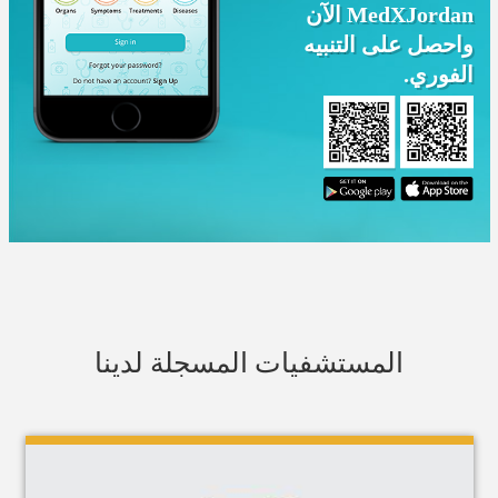
MedXJordan الآن
واحصل على التنبيه
الفوري.
المستشفيات المسجلة لدينا