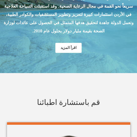
سريعاً نحو القمة في مجال الرعاية الصحية. وقد استقبلت السياحة العلاجية
في الأردن استثمارات كبيرة لتعزيز وتطوير المستشفيات والكوادر الطبية،
وتعمل الدولة جاهدة لتحقيق هدفها المتمثل في الحصول على عائدات لوزارة
الصحة بقيمة مليار دولار بحلول عام 2010.
اقرأ المزيد
قم باستشارة اطبائنا