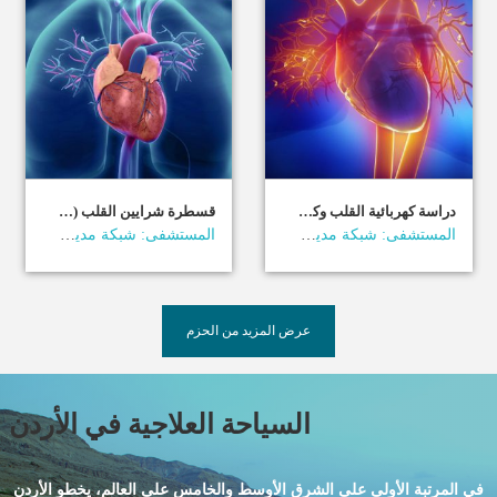
دراسة كهربائية القلب وكي بؤر التوتر بواسطة جهاز ثلاثي الأبعاد
قسطرة شرايين القلب (CARDIAC CATH (DIAGNOSTIC)
المستشفى: شبكة مديكس الأردن
المستشفى: شبكة مديكس الأردن
عرض المزيد من الحزم
السياحة العلاجية في الأردن
في المرتبة الأولى على الشرق الأوسط والخامس على العالم، يخطو الأردن