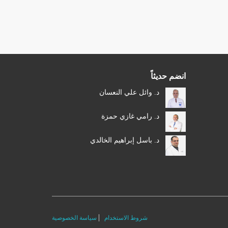
الأخبار
مقالات
أسئلة شائعة
انضم حديثاً
د. وائل علي النعسان
د. رامي غازي حمزة
د. باسل إبراهيم الخالدي
شروط الاستخدام
سياسة الخصوصية