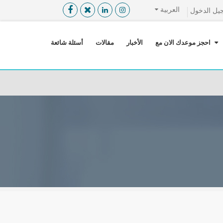
العربية
يل الدخول
القائمة
X
احجز موعدك الان مع
الأخبار
مقالات
أسئلة شائعة
معلومات المستخدم
اللغة
تسجيل الدخول
التسجيل
ابحث عن مزود الخدمة الطبية
الرئيسة
عن ميدكس
خدماتنا
عن الاردن
احجز موعدك الان مع