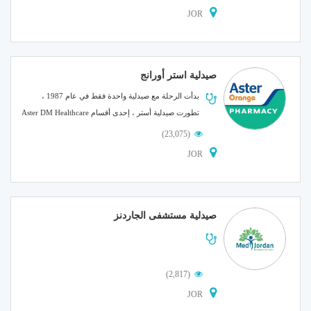
الأخبار
JOR
مقالات
أسئلة شائعة
صيدلية استر أورانج
بدأت الرحلة مع صيدلية واحدة فقط في عام 1987 ،
تطورت صيدلية أستر ، إحدى أقسام Aster DM Healthcare
على....
(23,075)
JOR
صيدلية مستشفى الجاردنز
(2,817)
JOR