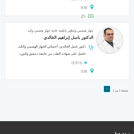
JOR
25
جهاز هضمي وتنظير
باطنية عامة
جهاز هضمي وكبد
الدكتور باسل إبراهيم الخالدي
دكتور باسل الخالدي، أخصائي الجهاز الهضمي والكبد.
حاصل على شهادة الطب من جامعة دمشق والبورد
الأردني في تخصص الباطنية. والبورد....
(6,913)
JOR