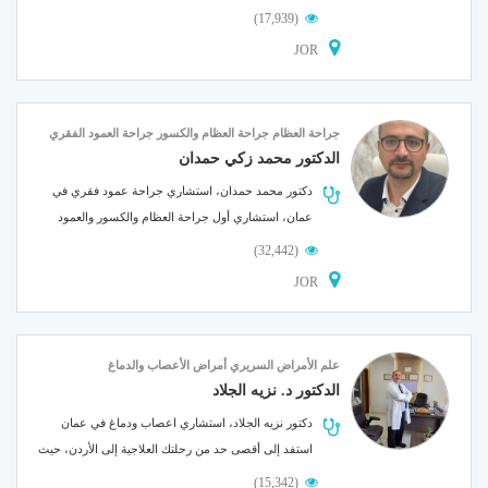
ميدكس، الأطباء....
(17,939)
JOR
جراحة العظام
جراحة العظام والكسور
جراحة العمود الفقري
الدكتور محمد زكي حمدان
دكتور محمد حمدان، استشاري جراحة عمود فقري في
عمان، استشاري أول جراحة العظام والكسور والعمود
الفقري في المانيا و رئيس....
(32,442)
JOR
علم الأمراض السريري
أمراض الأعصاب والدماغ
الدكتور د. نزيه الجلاد
دكتور نزيه الجلاد، استشاري اعصاب ودماغ في عمان
استفد إلى أقصى حد من رحلتك العلاجية إلى الأردن، حيث
يوجد أفضل أطباء....
(15,342)