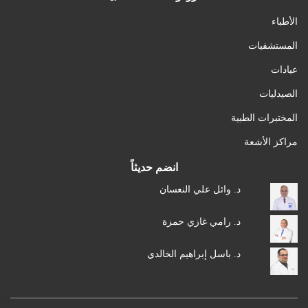
الأطباء
المستشفيات
عيادات
الصيدليات
المختبرات الطبية
مراكز الأشعة
انضم حديثاً
د. وائل علي النعسان
د. رامي غازي حمزة
د. باسل إبراهيم الخالدي