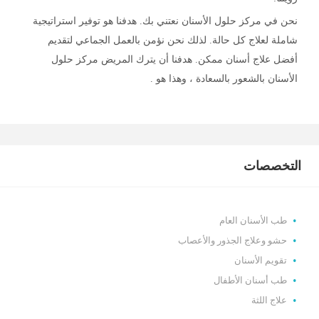
نحن في مركز حلول الأسنان نعتني بك. هدفنا هو توفير استراتيجية
شاملة لعلاج كل حالة. لذلك نحن نؤمن بالعمل الجماعي لتقديم
أفضل علاج أسنان ممكن. هدفنا أن يترك المريض مركز حلول
الأسنان بالشعور بالسعادة ، وهذا هو .
التخصصات
طب الأسنان العام
حشو وعلاج الجذور والأعصاب
تقويم الأسنان
طب أسنان الأطفال
علاج اللثة