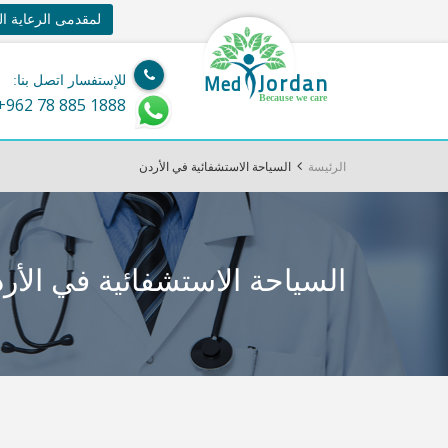
لمقدمى الرعاية ا
Jordan
Med
للإستفسار اتصل بنا:
Because we care
+962 78 885 1888
الرئيسة
السياحة الاستشفائية في الأردن
السياحة الاستشفائية في الأر