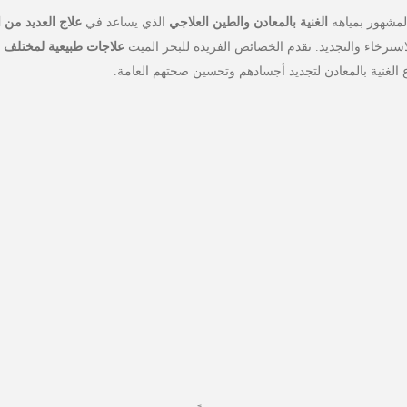
المشهور بمياهه
الغنية بالمعادن والطين العلاجي
الذي يساعد في
علاج العديد من 
 الاسترخاء والتجديد. تقدم الخصائص الفريدة للبحر الميت
علاجات طبيعية لمختلف ح
ع الغنية بالمعادن لتجديد أجسادهم وتحسين صحتهم العامة.