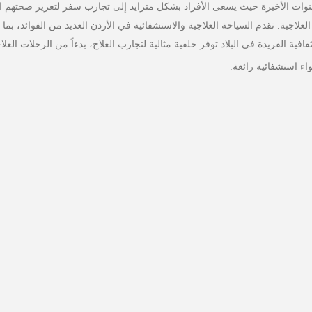
وات الأخيرة حيث يسعى الأفراد بشكل متزايد إلى تجارب سفر لتعزيز صحتهم البدن
لعلاجية. تقدم السياحة العلاجية والاستشفائية في الأردن العديد من الفوائد، بم
قافية الفريدة في البلاد توفر خلفية مثالية لتجارب العلاج، بدءاً من الرحلات العل
اء استشفائية رائعة: