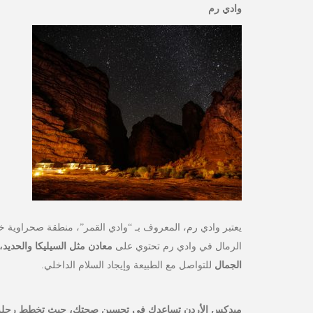
وادي رم
يعتبر وادي رم، المعروف بـ “وادي القمر”، منطقة صحراوية خلا
الرمال في وادي رم تحتوي على
معادن مثل السيليكا والحديد
الجمال
للتواصل مع الطبيعة وإيجاد السلام الداخلي.
ميدكس الأردن
تساعدك في تحسين صحتك، حيث تخطط رحلة علا