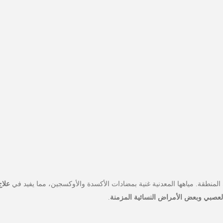
لمنطقة. مياهها المعدنية غنية بمضادات الأكسدة والأوكسجين، مما يفيد في
علاج
العصبي وبعض الأمراض النسائية المزمنة
.