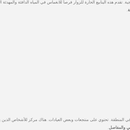
ية. تقدم هذه الينابيع الحارة للزوار فرصاً للانغماس في المياه الدافئة والمهدئ
ة
.
حية في المنطقة. تحتوي على منتجعات وبعض العيادات. هناك مركز للأشخاص الذين 
بي والمفاصل
.