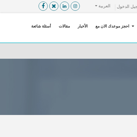
العربية
يل الدخول
القائمة
X
احجز موعدك الان مع
الأخبار
مقالات
أسئلة شائعة
معلومات المستخدم
اللغة
تسجيل الدخول
التسجيل
ابحث عن مزود الخدمة الطبية
الرئيسة
عن ميدكس
خدماتنا
عن الاردن
احجز موعدك الان مع