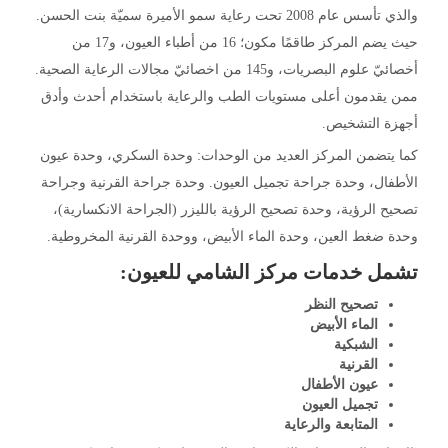
والذي تأسس عام 2008 تحت رعاية سمو الأميرة سميّة بنت الحسن.
حيث يضم المركز طاقمًا مكون؛ 16 من أطباء العيون، و17 من
أخصائيّ علوم البصريات، و145 من اخصائيّ مجالات الرعاية الصحية.
ممن يقدمون أعلى مستويات الطب والرعاية باستخدام أحدث وأدق
أجهزة التشخيص.
كما يتضمن المركز العديد من الوحدات: وحدة السكري، وحدة عيون
الأطفال، وحدة جراحة تجميل العيون. وحدة جراحة القرنية وجراحة
تصحيح الرؤية، وحدة تصحيح الرؤية بالليزر (الجراحة الانكسارية)،
وحدة ضغط العين، وحدة الماء الأبيض، ووحدة القرنية المخروطية.
تشمل خدمات مركز الشامي للعيون:
تصحيح النظر
الماء الأبيض
الشبكية
القرنية
عيون الأطفال
تجميل العيون
المتابعة والرعاية