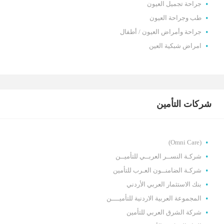
جراحة تجميل العيون
طب وجراحة العيون
جراحة وأمراض العيون / أطفال
امراض شبكية العين
شركات التأمين
(Omni Care)
شركـة النســر العربــي للتأميــن
شركـة الضامنــون العـرب للتأمين
بنك الاستثمار العربي الأردني
المجموعة العربية الاردنية للتأميــــن
شركة الشرق العربي للتأمين