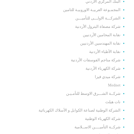
البنك المركزي الأردني
المجمـوعة العربيـة الاوروبيـة للتامين
الشركـــة الاولـــى للتأميـــن
شركة مصفاة البترول الأردنية
نقابة المحامين الأردنيين
نقابة المهندسين الأردنيين
نقابة الأطباء الأردنية
شركة مناجم الفوسفات الأردنية
شركة الكهرباء الأردنية
شركة ميدي فيزا
Mednet
شركــة الشـــرق الاوسط للتأمـيـن
نات هيلث
الشركة الوطنية لصناعة الكوابل و الأسلاك الكهربائية
شركة الكهرباء الوطنية
شركــة التأميــــن الاســلامية