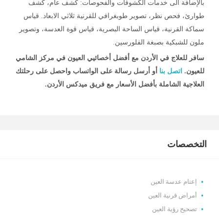
بالإضافة الى خدمات الكشوفات والفحوصات: كشف عام، كشف
طوارئ، فحص نظر، تصوير طوبغرافي للقرنية ثلاثي الابعاد. قياس
سماكة القرنية، قياس الساحة البصرية، قياس قوة العدسة، وتصوير
ملون للشبكية بصبغة الفلورسين.
سافر للعلاج في الأردن مع أفضل أخصائيي العيون في مركز الشامي
للعيون.
اتصل بنا
أو أرسل رسالة على الواتساب واحصل على رحلتك
العلاجية الشاملة بأفضل الأسعار مع فريق ميدكس الأردن.
التخصصات
إعتام عدسة العين
أمراض قرنية العين
تصحيح رؤية العين