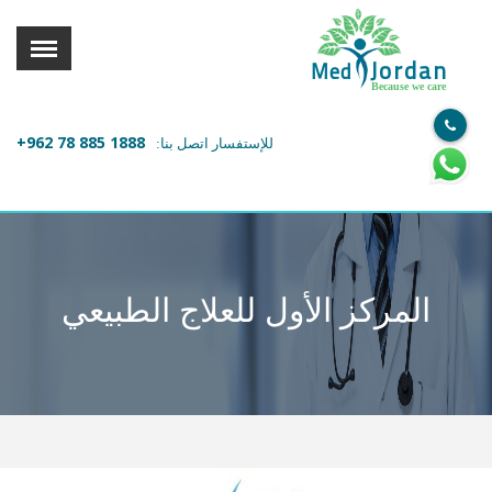
القائمة
X
Jordan
Med
Because we care
معلومات المستخدم
+962 78 885 1888
للإستفسار اتصل بنا:
اللغة
تسجيل الدخول
التسجيل
ابحث عن مزود الخدمة الطبية
المركز الأول للعلاج الطبيعي
الرئيسة
عن ميدكس
خدماتنا
عن الاردن
احجز موعدك الان مع