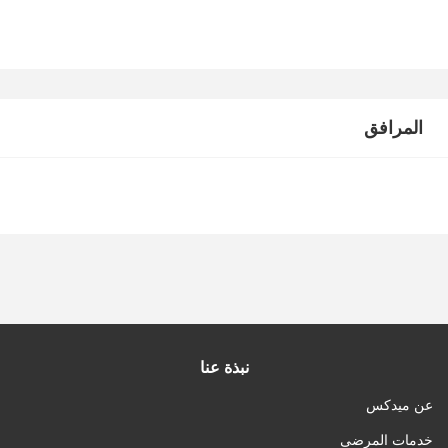
المرافق
نبذة عنا
عن ميدكس
خدمات المرضى