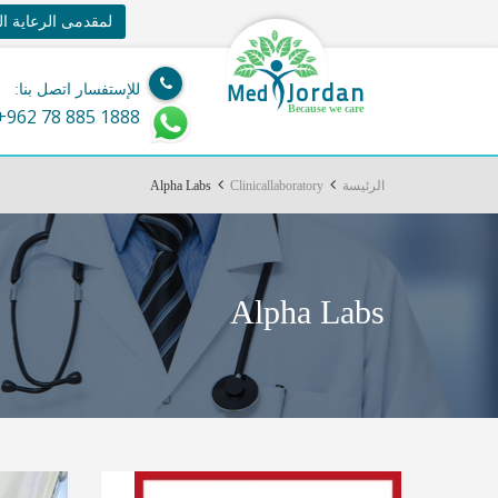
لمقدمى الرعاية ا
Jordan
Med
للإستفسار اتصل بنا:
Because we care
+962 78 885 1888
الرئيسة
Clinicallaboratory
Alpha Labs
Alpha Labs