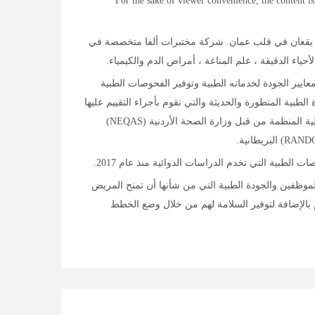
For the sake of viewer convenience, the content is
تور عماد الخطيب مع فرعين يقعان في قلب عمان. شركة مختبرات ألفا متخصصة في
حياء الدقيقة ، علم المناعة ، أمراض الدم والكيمياء.
ايير الجودة لخدماته الطبية وتوفير الفحوصات الطبية
بية المتطورة والحديثة والتي نقوم بأجراء التقييم عليها
قبل اعتمادها للفحوصات. نطبق معايير الجودة باشتراكنا في برامج ضبط الجودة الداخلية المنظمة من قبل وزارة الصحة الأردنية (NEQAS)
الطبية التي تخدم الدراسات الدوائية منذ عام 2017.
لموظفين والجودة الطبية التي من شأنها أن تمنح المريض
م بالإضافة لتوفير السلامة لهم من خلال وضع الخطط