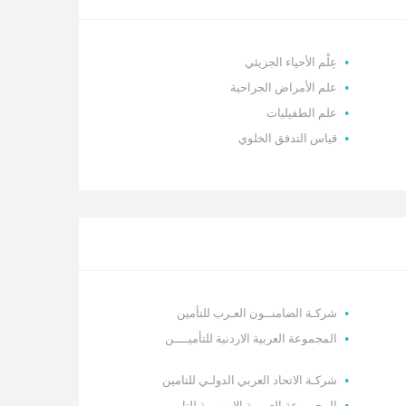
عِلْم الأحياء الجزيئي
علم الأمراض الجراحية
علم الطفيليات
قياس التدفق الخلوي
شركـة الضامنــون العـرب للتأمين
المجموعة العربية الاردنية للتأميــــن
شركـة الاتحاد العربي الدولـي للتامين
المجمـوعة العربيـة الاوروبيـة للتامين