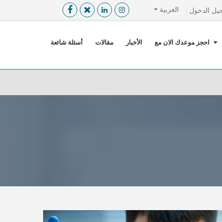
العربية
يل الدخول
القائمة
X
احجز موعدك الان مع
الأخبار
مقالات
أسئلة شائعة
معلومات المستخدم
اللغة
تسجيل الدخول
التسجيل
ابحث عن مزود الخدمة الطبية
الرئيسة
عن ميدكس
خدماتنا
عن الاردن
احجز موعدك الان مع