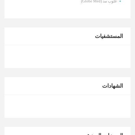
غلوب مد (Globe Med)
المستشفيات
الشهادات