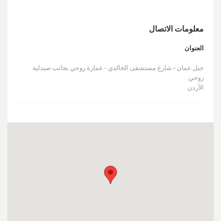
الأخبار
مقالات
معلومات الاتصال
أسئلة شائعة
العنوان
جبل عمان - شارع مستشفى الخالدي - عمارة روحي بجانب صيدلية
روحي
الأردن