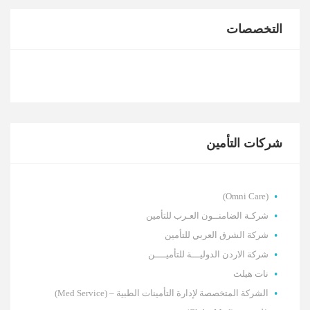
التخصصات
شركات التأمين
(Omni Care)
شركـة الضامنــون العـرب للتأمين
شركة الشرق العربي للتأمين
شركة الاردن الدوليـــة للتأميــــن
نات هيلث
الشركة المتخصصة لإدارة التأمينات الطبية – (Med Service)