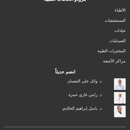
الأطباء
المستشفيات
عيادات
الصيدليات
المختبرات الطبية
مراكز الأشعة
انضم حديثاً
د. وائل علي النعسان
د. رامي غازي حمزة
د. باسل إبراهيم الخالدي