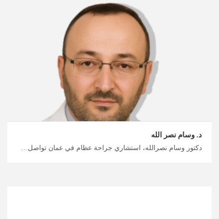
د. وسام نصر الله
دكتور وسام نصرالله، استشاري جراحة عظام في عمان تواصل مع الخبراء الطبيين في الأردن، الذين يقودون الأبحاث في جراحة العظام في عمان للحصول على علاجات متقدمة، ميدكس الأردن هي خيارك الصحيح للحصول على رحلة علاجية