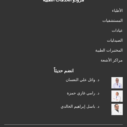
الأطباء
المستشفيات
عيادات
الصيدليات
المختبرات الطبية
مراكز الأشعة
انضم حديثاً
د. وائل علي النعسان
د. رامي غازي حمزة
د. باسل إبراهيم الخالدي