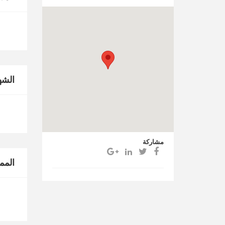
الشه
مشاركة
المم