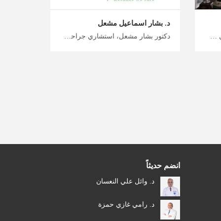
د. بشار اسماعيل مشعل
دكتور ابراهيم السعودي، استشاري جراحة عظام في عمان اتخذ خطوة نحو صحة أفضل مع ميدكس الأردن، أفضل أخصائي عظام ومفاصل في الأردن من أجل صحة المفاصل المثلى، خطط لرحلتك العلاجية والاستشفائية مع فريق ميدكس
دكتور بشار مشعل، استشاري جراحة عظام وركبة في عمان احصل على استشارة من فريق ميدكس الأردن عن أفضل الأطباء في الأردن، جراحة عظام الورك والركبة في الأردن لتحسين صحة المفاصل، طريقتك الآمنة لتخطيط رحلة علاجية معنا
انضم حديثاً
د. وائل علي النعسان
د. رامي غازي حمزة