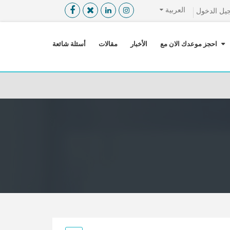
العربية
يل الدخول
القائمة
X
احجز موعدك الان مع
الأخبار
مقالات
أسئلة شائعة
معلومات المستخدم
اللغة
تسجيل الدخول
التسجيل
ابحث عن مزود الخدمة الطبية
الرئيسة
عن ميدكس
خدماتنا
عن الاردن
احجز موعدك الان مع