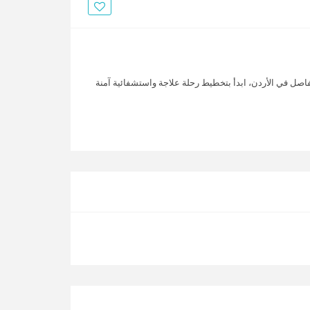
الأخبار
مقالات
أسئلة شائعة
اصل في الأردن، ابدأ بتخطيط رحلة علاجة واستشفائية آمنة