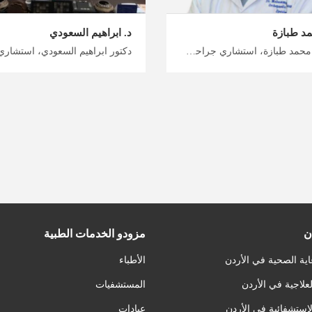
مد طبازة
د. ابراهيم السعودي
دكتور محمد طبازة، استشاري جراحة عظام في عمان استمتع بسفر خال من الإجهاد إلى الأردن للحصول على الرعاية الصحية معنا، أفضل جراحي العظام في الأردن للمرضى الدوليين، خطط رحلة علاجيو واستشفائية مع ميدكس الأردن
ن
مزودو الخدمات الطبية
اية الصحية في الأردن
الأطباء
لعلاجية في الأردن
المستشفيات
لاستشفائية في الأردن
عيادات