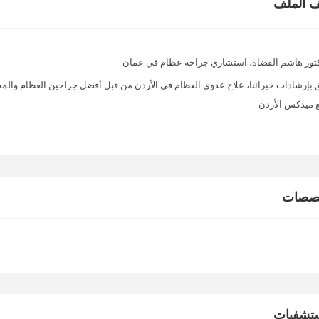
 الملف
تور هاشم القضاة، استشاري جراحة عظام في عمان
 بإرشادات خبرائنا، علاج عدوى العظام في الأردن من قبل أفضل جراحين العظام والمف
 ميدكس الأردن
خصصات
تشفيات