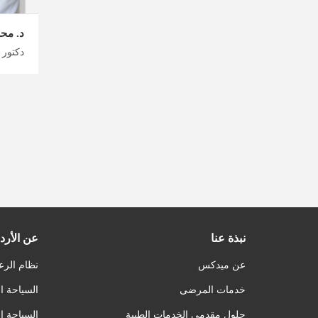
د. مح
نبذة عنا
عن الأرد
عن ميدكس
نظام الرع
خدمات المرضى
السياحة ا
حلول مقدمي الخدمات الطبية
السياحة ا