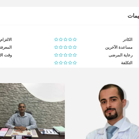
ييمات
الكادر
الالتزام
مساعدة الآخرين
المعرفة
رعاية المرضى
وقت الا
التكلفة