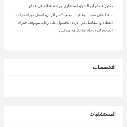
دكتور عصام ابو الشيخ، استشاري جراحة عظام في عمان
حافظ على صحتك وعافيتك مع ميدكس الأردن، أفضل خبراء جراحة
العظام والمفاصل في الأردن للحصول على رعاية موثوقة، خيارك
الصحيح لبدء رحلة علاجك مع ميدكس
التخصصات
المستشفيات