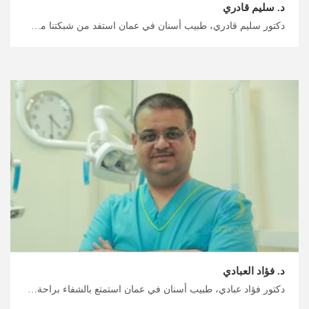
د. سليم قادري
دكتور سليم قادري، طبيب أسنان في عمان استفد من شبكتنا من الأطباء والمستشفيات في الأردن، اعثر على أفضل أخصائي تقويم أسنان في الأردن من خلال خدماتنا، خطط لرحلتك العلاجية والاستشفائية مع ميدكس الأردن
د. فؤاد العبادي
دكتور فؤاد عبادي، طبيب أسنان في عمان استمتع بالشفاء براحة مع ميدكس الأردن، جرب إجراءات الأسنان الآمنة والفعالة، ابحث عن أفضل طبيب أسنان في الأردن، خطط الآن لرحلتك العلاجية والاستشفائية معنا