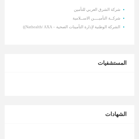
شركة الشرق العربي للتأمين
شركــة التأميــــن الاســلامية
الشركة الوطنية لإدارة التأمينات الصحية – Nathealth/ AXA))
المستشفيات
الشهادات