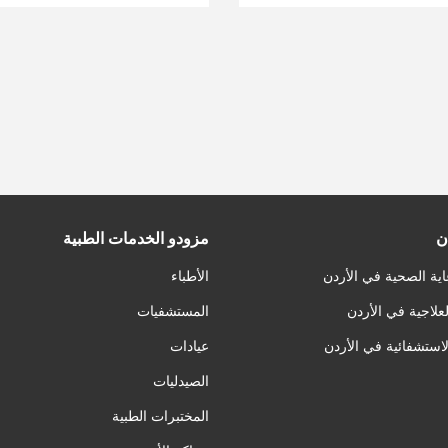
ن
مزودو الخدمات الطبية
اية الصحية في الأردن
الأطباء
لعلاجية في الأردن
المستشفيات
لاستشفائية في الأردن
عيادات
الصيدليات
المختبرات الطبية