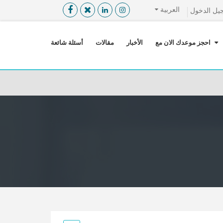
العربية
يل الدخول
القائمة
X
احجز موعدك الان مع
الأخبار
مقالات
أسئلة شائعة
معلومات المستخدم
اللغة
تسجيل الدخول
التسجيل
ابحث عن مزود الخدمة الطبية
الرئيسة
عن ميدكس
خدماتنا
عن الاردن
احجز موعدك الان مع