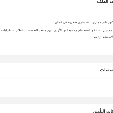
 الملف
تور نادر حجازي، استشاري صدرية في عمان
مع بين الصحة والاستجمام مع ميدكس الأردن، نهج متعدد التخصصات لعلاج اضطرابات ال
لاستشفائية معنا
خصصات
ت التأمين