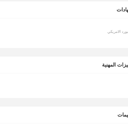
ادات
بورد الامريكي
يزات المهنية
ييمات