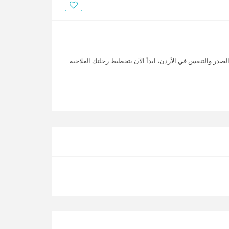
الأخبار
مقالات
أسئلة شائعة
صدر والتنفس في الأردن، ابدأ الآن بتخطيط رحلتك العلاجية