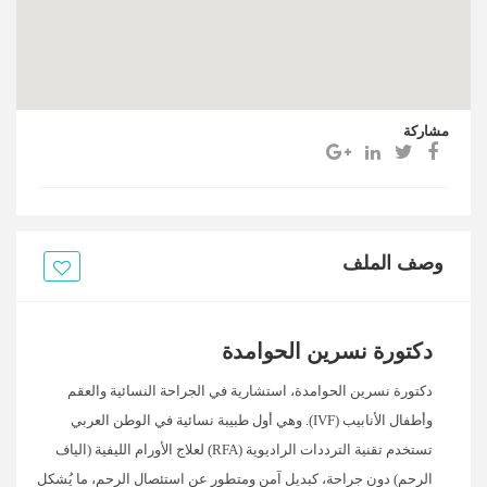
مشاركة
وصف الملف
دكتورة نسرين الحوامدة
دكتورة نسرين الحوامدة، استشارية في الجراحة النسائية والعقم
وأطفال الأنابيب (IVF). وهي أول طبيبة نسائية في الوطن العربي
تستخدم تقنية الترددات الراديوية (RFA) لعلاج الأورام الليفية (الياف
الرحم) دون جراحة، كبديل آمن ومتطور عن استئصال الرحم، ما يُشكل