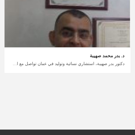
د. بدر محمد صهيبة
دكتور بدر صهيبة، استشاري نسائية وتوليد في عمان تواصل مع الخبراء الطبيين في الأردن، يمكن أن تساعدك ميدكس الأردن بذلك، احجز الآن لتلقي العلاج الشامل والمتخصص لمشاكل العقم في الأردن، رحلتك العلاجية آمنة معنا