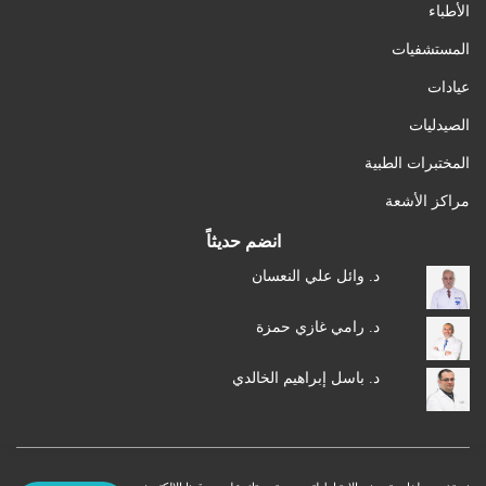
الأطباء
المستشفيات
عيادات
الصيدليات
المختبرات الطبية
مراكز الأشعة
انضم حديثاً
د. وائل علي النعسان
د. رامي غازي حمزة
د. باسل إبراهيم الخالدي