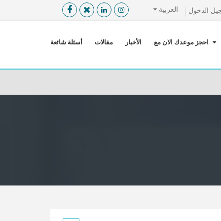
العربية
يل الدخول
القائمة
X
احجز موعدك الان مع
الأخبار
مقالات
أسئلة شائعة
معلومات المستخدم
اللغة
تسجيل الدخول
التسجيل
ابحث عن مزود الخدمة الطبية
الرئيسة
عن ميدكس
خدماتنا
عن الاردن
احجز موعدك الان مع