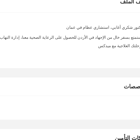
 الملف
تور شكري آغابي، استشاري عظام في عمان
تمتع بسفر خال من الإجهاد في الأردن للحصول على الرعاية الصحية معنا، إدارة التها
حلتك العلاجية مع ميدكس
خصصات
ت التأمين