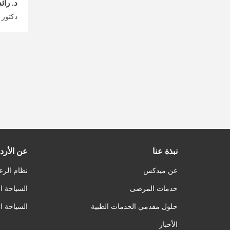
د. رائ
نبذة عنا
عن الأرد
عن ميدكس
نظام الرع
خدمات المرضى
السياحة ا
حلول مقدمي الخدمات الطبية
السياحة ا
الأخبار