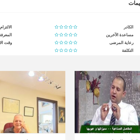
ييمات
الكادر
الالتزام
مساعدة الآخرين
المعرفة
رعاية المرضى
وقت الا
التكلفة