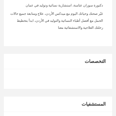
دكتورة سوزان عثامنة، استشارية نسائية وتوليد في عمان
غيّر صحتك وحياتك اليوم مع ميدكس الأردن، علاج ومتابعة جميع حالات
الحمل مع أفضل أطباء النسائية والتوليد في الأردن، ابدأ بتخطيط
رحلتك العلاجية والاستشفائية معنا
التخصصات
المستشفيات