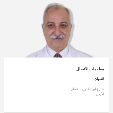
الأخبار
مقالات
أسئلة شائعة
معلومات الاتصال
العنوان
شارع ابن خلدون , , عمان
الأردن