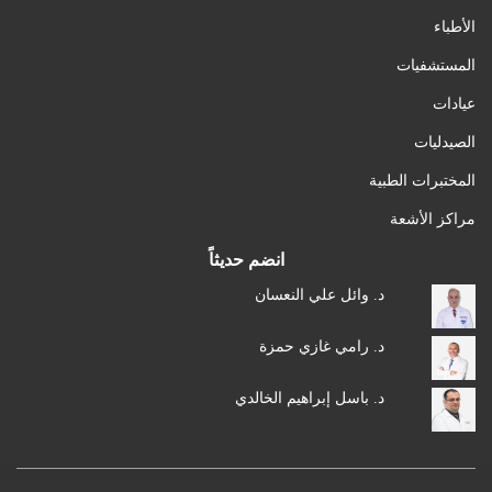
الأطباء
المستشفيات
عيادات
الصيدليات
المختبرات الطبية
مراكز الأشعة
انضم حديثاً
د. وائل علي النعسان
د. رامي غازي حمزة
د. باسل إبراهيم الخالدي