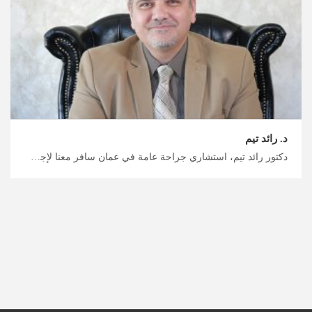
د. رائد تيم
دكتور رائد تيم، استشاري جراحة عامة في عمان سافر معنا لإجراء عملية جراحية في الأردن، احصل على رعاية طبية وخدمات عالية الجودة من أطبائنا الأردنيين، ابحث عن أفضل طبيب جراحة عامة في الأردن مع ميدكس