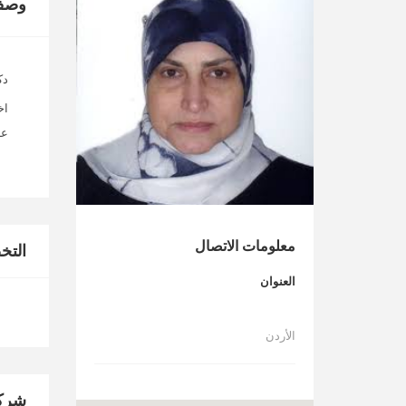
وصف
دك
اخ
عا
معلومات الاتصال
الت
العنوان
الأردن
شركا