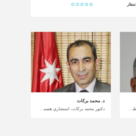
نتظار
د. محمد بركات
دكتور محمد العتيبي، استشاري باطنية عامة في عمان وفر من تكلفة العلاج في الأردن مع ميدكس الأردن، نهج متعدد التخصصات لتشخيص وعلاج مختلف اضطرابات الطب الباطني، ابدأ رحلة علاجك الآن مع ميدكس
دكتور محمد بركات، استشاري هضمية وكبد في عمان ابدأ رحلتك العلاجية إلى الأردن مع ميدكس الأردن، أطباء الجهاز الهضمي في الأردن للتشخيص والعلاج المتقدم، اختر أفضل طبيب هضمية في الأردن وابدأ رحلتك العلاجية معنا