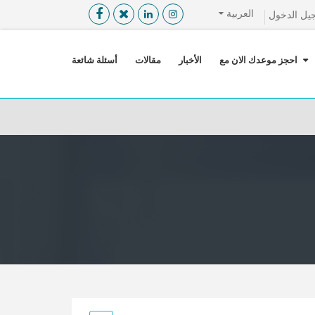
العربية
يل الدخول
القائمة
X
احجز موعدك الان مع
الأخبار
مقالات
أسئلة شائعة
معلومات المستخدم
اللغة
تسجيل الدخول
التسجيل
ابحث عن مزود الخدمة الطبية
الرئيسة
عن ميدكس
خدماتنا
عن الاردن
احجز موعدك الان مع