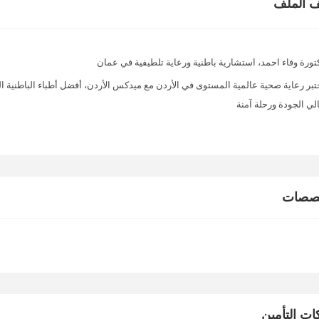
 الملف
تورة وفاء احمد، استشارية باطنية ورعاية تلطيفية في عمان
تبر رعاية صحية عالمية المستوى في الأردن مع ميدكس الأردن، أفضل أطباء الباطنية ال
لي الجودة ورحلة آمنة
خصصات
ت التأمين