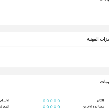
يزات المهنية
ييمات
الكادر
الالتزام
مساعدة الآخرين
المعرفة