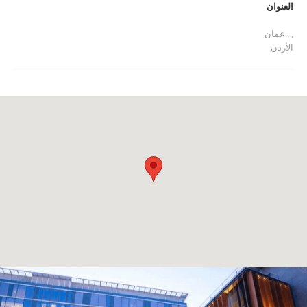
العنوان
, , عمان
الأردن