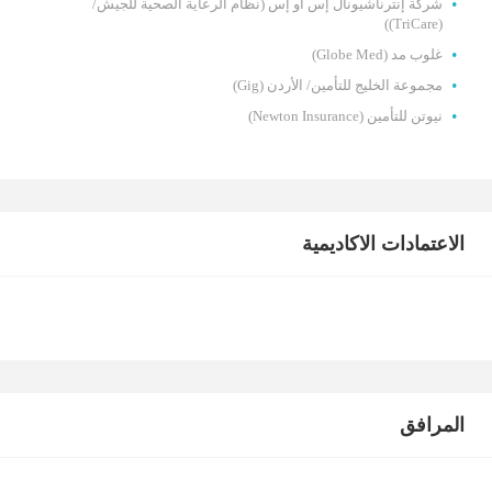
شركة إنترناشيونال إس أو إس (نظام الرعاية الصحية للجيش/
(TriCare))
غلوب مد (Globe Med)
مجموعة الخليج للتأمين/ الأردن (Gig)
نيوتن للتأمين (Newton Insurance)
الاعتمادات الاكاديمية
المرافق