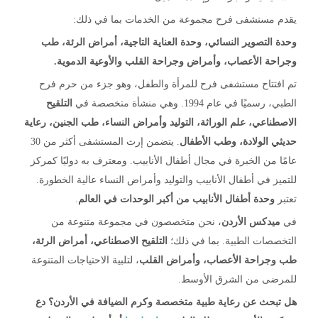
يقدم مستشفى فرح مجموعة من الخدمات بما في ذلك:
وحدة التصوير النسائي، وحدة العناية التاجية، أمراض الرئة، طب
وجراحة الأعصاب، وأمراض وجراحة القلب والأوعية الدموية
.
تم افتتاح مستشفى فرح للمرأة والطفل، وهو جزء من حرم فرح
الطبي، رسميًا في عام 1994. وهي منشأة متخصصة في
التلقيح
الاصطناعي، علم الوراثة، التوليد وأمراض النساء، طب الجنين، رعاية
حديثي الولادة، وطب الأطفال
. يتضمن إرث المستشفى أكثر من 30
عامًا من الخبرة في مجال أطفال الأنابيب. ومعترف به دوليًا كمركز
للتميز في أطفال الأنابيب والتوليد وأمراض النساء عالية الخطورة.
تعتبر
وحدة أطفال الأنابيب من أكبر الوحدات في العالم
.
في
ميدكس الأردن
، نحن متخصصون في مجموعة متنوعة من
التخصصات الطبية. بما في ذلك؛
التلقيح الاصطناعي، أمراض الرئة،
طب وجراحة الأعصاب، وأمراض القلب
، لتلبية الاحتياجات المتنوعة
للمرضى من الشرق الأوسط.
هل تبحث عن رعاية طبية متخصصة وكرم الضيافة في الأردن؟ دع