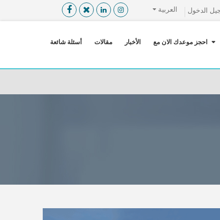
العربية
يل الدخول
القائمة
X
احجز موعدك الان مع
الأخبار
مقالات
أسئلة شائعة
معلومات المستخدم
اللغة
تسجيل الدخول
التسجيل
ابحث عن مزود الخدمة الطبية
الرئيسة
عن ميدكس
خدماتنا
عن الاردن
احجز موعدك الان مع