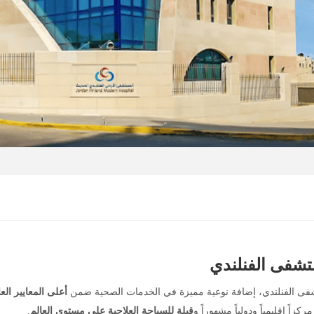
شفى الفنلندي
ى الفنلندي، إضافة نوعية مميزة في الخدمات الصحية ضمن
أعلى المعايير العا
ركزاً إقليمياً ودولياً مشهوراً و
قبلة للسياحة العلاجية على مستوى العالم
.