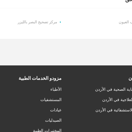
العيون
مركز تصحيح البصر بالليزر
ن
مزودو الخدمات الطبية
اية الصحية في الأردن
الأطباء
لعلاجية في الأردن
المستشفيات
لاستشفائية في الأردن
عيادات
الصيدليات
المختبرات الطبية