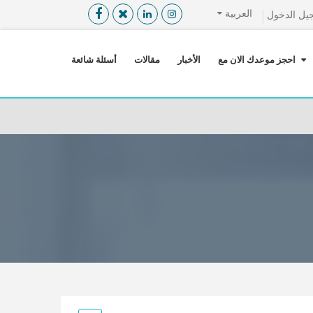
العربية
يل الدخول
القائمة
X
احجز موعدك الان مع
الأخبار
مقالات
أسئلة شائعة
معلومات المستخدم
اللغة
تسجيل الدخول
التسجيل
ابحث عن مزود الخدمة الطبية
الرئيسة
عن ميدكس
خدماتنا
عن الاردن
احجز موعدك الان مع