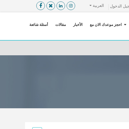
العربية
يل الدخول
القائمة
X
احجز موعدك الان مع
الأخبار
مقالات
أسئلة شائعة
معلومات المستخدم
اللغة
تسجيل الدخول
التسجيل
ابحث عن مزود الخدمة الطبية
الرئيسة
عن ميدكس
خدماتنا
عن الاردن
احجز موعدك الان مع