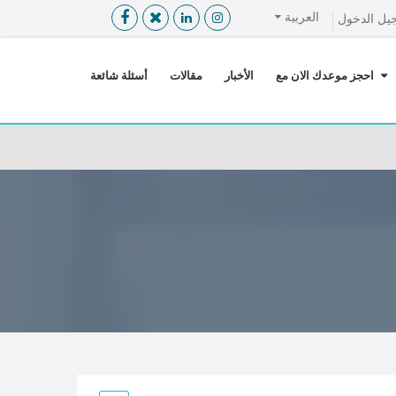
العربية
يل الدخول
القائمة
X
احجز موعدك الان مع
الأخبار
مقالات
أسئلة شائعة
معلومات المستخدم
اللغة
تسجيل الدخول
التسجيل
ابحث عن مزود الخدمة الطبية
الرئيسة
عن ميدكس
خدماتنا
عن الاردن
احجز موعدك الان مع