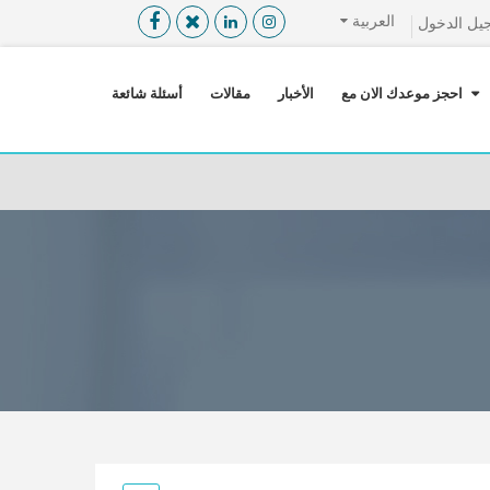
العربية
يل الدخول
القائمة
X
احجز موعدك الان مع
الأخبار
مقالات
أسئلة شائعة
معلومات المستخدم
اللغة
تسجيل الدخول
التسجيل
ابحث عن مزود الخدمة الطبية
الرئيسة
عن ميدكس
خدماتنا
عن الاردن
احجز موعدك الان مع