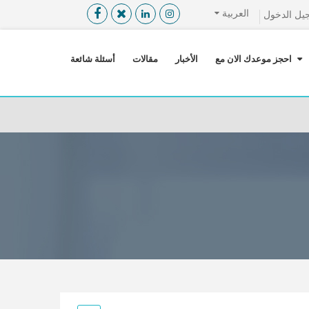
العربية
يل الدخول
القائمة
X
احجز موعدك الان مع
الأخبار
مقالات
أسئلة شائعة
معلومات المستخدم
اللغة
تسجيل الدخول
التسجيل
ابحث عن مزود الخدمة الطبية
الرئيسة
عن ميدكس
خدماتنا
عن الاردن
احجز موعدك الان مع