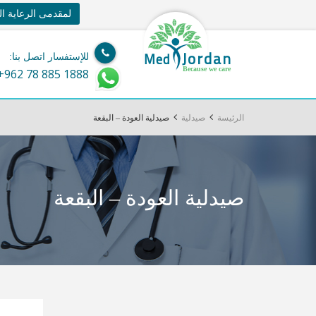
لمقدمى الرعاية ا
Jordan
Med
للإستفسار اتصل بنا:
Because we care
+962 78 885 1888
الرئيسة
صيدلية
صيدلية العودة – البقعة
صيدلية العودة – البقعة