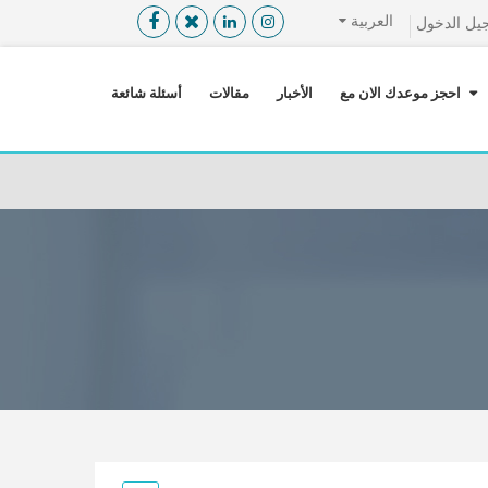
العربية
يل الدخول
القائمة
X
احجز موعدك الان مع
الأخبار
مقالات
أسئلة شائعة
معلومات المستخدم
اللغة
تسجيل الدخول
التسجيل
ابحث عن مزود الخدمة الطبية
الرئيسة
عن ميدكس
خدماتنا
عن الاردن
احجز موعدك الان مع