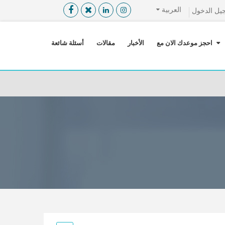
العربية
يل الدخول
القائمة
X
احجز موعدك الان مع
الأخبار
مقالات
أسئلة شائعة
معلومات المستخدم
اللغة
تسجيل الدخول
التسجيل
ابحث عن مزود الخدمة الطبية
الرئيسة
عن ميدكس
خدماتنا
عن الاردن
احجز موعدك الان مع