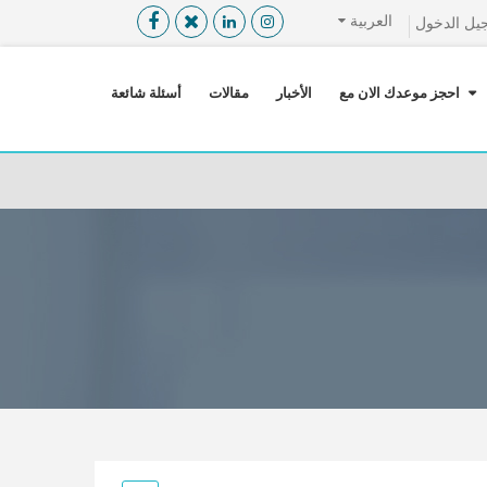
العربية
يل الدخول
القائمة
X
احجز موعدك الان مع
الأخبار
مقالات
أسئلة شائعة
معلومات المستخدم
اللغة
تسجيل الدخول
التسجيل
ابحث عن مزود الخدمة الطبية
الرئيسة
عن ميدكس
خدماتنا
عن الاردن
احجز موعدك الان مع