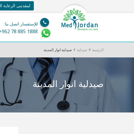
لمقدمى الرعاية ا
Jordan
Med
للإستفسار اتصل بنا:
Because we care
+962 78 885 1888
الرئيسة
صيدلية
صيدلية انوار المدينة
صيدلية انوار المدينة