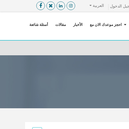
العربية
يل الدخول
القائمة
X
احجز موعدك الان مع
الأخبار
مقالات
أسئلة شائعة
معلومات المستخدم
اللغة
تسجيل الدخول
التسجيل
ابحث عن مزود الخدمة الطبية
الرئيسة
عن ميدكس
خدماتنا
عن الاردن
احجز موعدك الان مع