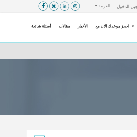
العربية
يل الدخول
القائمة
X
احجز موعدك الان مع
الأخبار
مقالات
أسئلة شائعة
معلومات المستخدم
اللغة
تسجيل الدخول
التسجيل
ابحث عن مزود الخدمة الطبية
الرئيسة
عن ميدكس
خدماتنا
عن الاردن
احجز موعدك الان مع