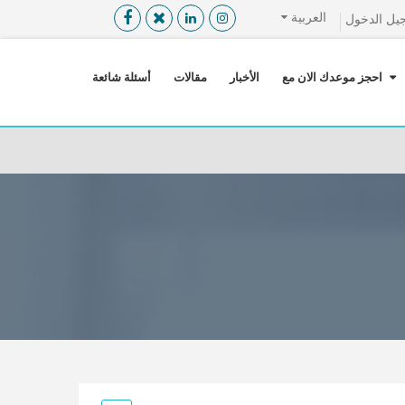
العربية
يل الدخول
القائمة
X
احجز موعدك الان مع
الأخبار
مقالات
أسئلة شائعة
معلومات المستخدم
اللغة
تسجيل الدخول
التسجيل
ابحث عن مزود الخدمة الطبية
الرئيسة
عن ميدكس
خدماتنا
عن الاردن
احجز موعدك الان مع