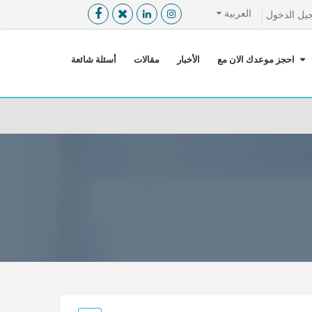
العربية
يل الدخول
القائمة
X
احجز موعدك الان مع
الأخبار
مقالات
أسئلة شائعة
معلومات المستخدم
اللغة
تسجيل الدخول
التسجيل
ابحث عن مزود الخدمة الطبية
الرئيسة
عن ميدكس
خدماتنا
عن الاردن
احجز موعدك الان مع