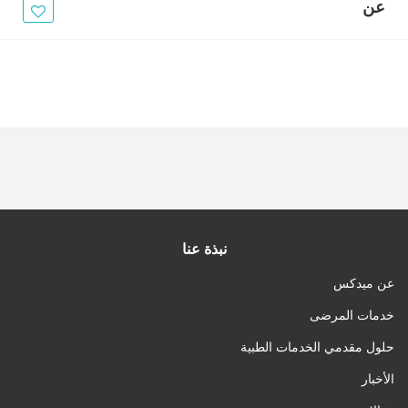
الأخبار
عن
مقالات
أسئلة شائعة
نبذة عنا
عن ميدكس
خدمات المرضى
حلول مقدمي الخدمات الطبية
الأخبار