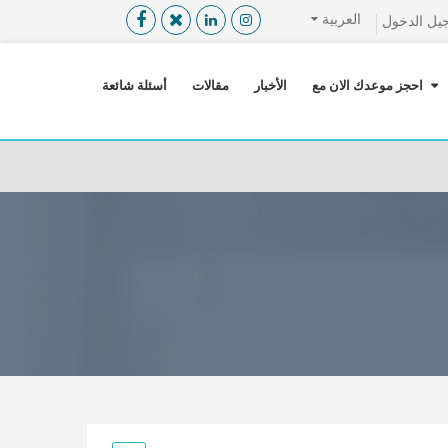
العربية
يل الدخول
القائمة
X
احجز موعدك الان مع
الأخبار
مقالات
أسئلة شائعة
معلومات المستخدم
اللغة
تسجيل الدخول
التسجيل
ابحث عن مزود الخدمة الطبية
الرئيسة
عن ميدكس
خدماتنا
عن الاردن
احجز موعدك الان مع