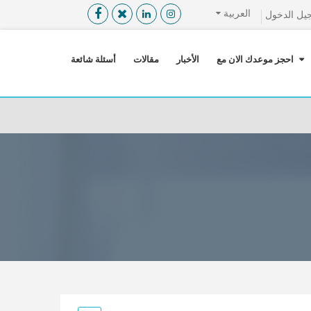
العربية
يل الدخول
القائمة
X
احجز موعدك الان مع
الأخبار
مقالات
أسئلة شائعة
معلومات المستخدم
اللغة
تسجيل الدخول
التسجيل
ابحث عن مزود الخدمة الطبية
الرئيسة
عن ميدكس
خدماتنا
عن الاردن
احجز موعدك الان مع