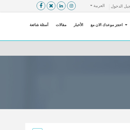
العربية
يل الدخول
القائمة
X
احجز موعدك الان مع
الأخبار
مقالات
أسئلة شائعة
معلومات المستخدم
اللغة
تسجيل الدخول
التسجيل
ابحث عن مزود الخدمة الطبية
الرئيسة
عن ميدكس
خدماتنا
عن الاردن
احجز موعدك الان مع