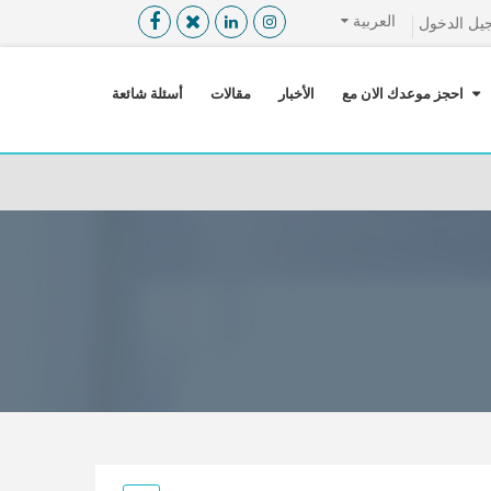
العربية
يل الدخول
القائمة
X
احجز موعدك الان مع
الأخبار
مقالات
أسئلة شائعة
معلومات المستخدم
اللغة
تسجيل الدخول
التسجيل
ابحث عن مزود الخدمة الطبية
الرئيسة
عن ميدكس
خدماتنا
عن الاردن
احجز موعدك الان مع