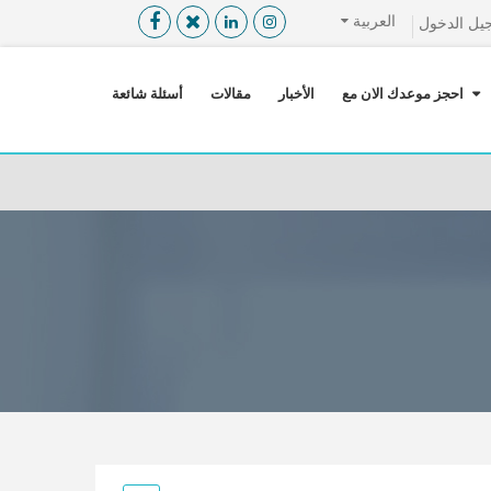
العربية
يل الدخول
القائمة
X
احجز موعدك الان مع
الأخبار
مقالات
أسئلة شائعة
معلومات المستخدم
اللغة
تسجيل الدخول
التسجيل
ابحث عن مزود الخدمة الطبية
الرئيسة
عن ميدكس
خدماتنا
عن الاردن
احجز موعدك الان مع