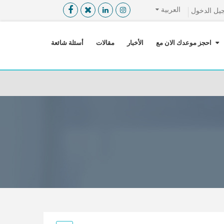
العربية
يل الدخول
القائمة
X
احجز موعدك الان مع
الأخبار
مقالات
أسئلة شائعة
معلومات المستخدم
اللغة
تسجيل الدخول
التسجيل
ابحث عن مزود الخدمة الطبية
الرئيسة
عن ميدكس
خدماتنا
عن الاردن
احجز موعدك الان مع