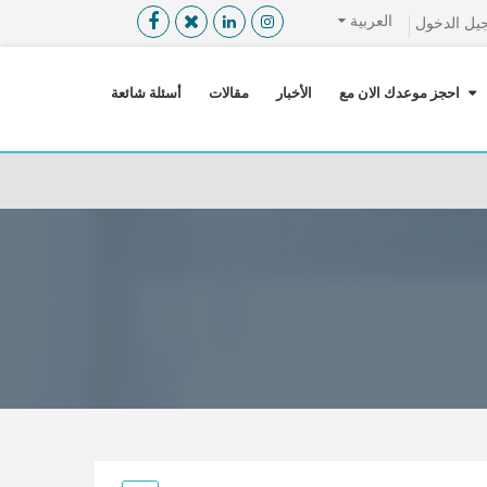
العربية
يل الدخول
القائمة
X
احجز موعدك الان مع
الأخبار
مقالات
أسئلة شائعة
معلومات المستخدم
اللغة
تسجيل الدخول
التسجيل
ابحث عن مزود الخدمة الطبية
الرئيسة
عن ميدكس
خدماتنا
عن الاردن
احجز موعدك الان مع