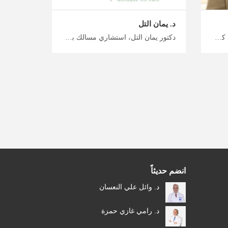
د. يمان التل
دكتور مصعب المومني، استشاري كلى ومسالك بولية في عمان حقق أقصى استفادة من رحلتك العلاجية في الأردن، أطباء المسالك البولية الخبراء والمتخصصين في علاج وجراحة الكلى في الأردن، خطط لرحلة علاجية واستشفائية مع ميدكس الأردن
دكتور يمان التل، استشاري مسالك بولية في عمان خطط لموعدك الطبي مع ميدكس الأردن، أطباء الكلى والمسالك البولية ذوي الخبرة والمتخصصين في علاج مختلف الحالات والأمراض، طريقك الآمن للحصول على علاج عالي الجودة
انضم حديثاً
د. وائل علي النعسان
د. رامي غازي حمزة