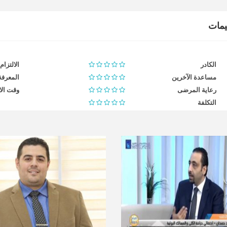
ييمات
الكادر
الالتزام
مساعدة الآخرين
المعرفة
رعاية المرضى
وقت الا
التكلفة