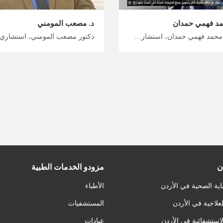
مد فهمي حمدان
د. مصعب المومني
دكتور محمد فهمي حمدان، استشاري مسالك بولية في عمان احصل على الرعاية الصحية التي تستحقها مع ميدكس الأردن، علاج سرطان المثانة في الأردن، مرافق طبية متطورة وأسعار معقولة للعلاج الطبيعي للكلى للمسالك البولية
ن
مزودو الخدمات الطبية
اية الصحية في الأردن
الأطباء
لعلاجية في الأردن
المستشفيات
لاستشفائية في الأردن
عيادات