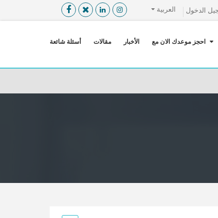
العربية
يل الدخول
القائمة
X
احجز موعدك الان مع
الأخبار
مقالات
أسئلة شائعة
معلومات المستخدم
اللغة
تسجيل الدخول
التسجيل
ابحث عن مزود الخدمة الطبية
الرئيسة
عن ميدكس
خدماتنا
عن الاردن
احجز موعدك الان مع