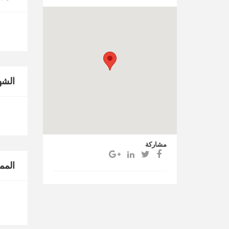
الشه
مشاركة
المم