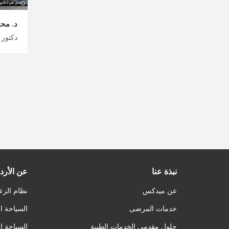
د. مح
نبذة عنا
عن الأرد
عن ميدكس
نظام الرع
خدمات المرضى
السياحة ا
حلول مقدمي الخدمات الطبية
السياحة ا