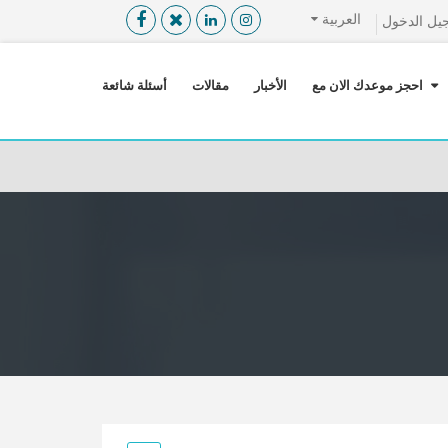
العربية
يل الدخول
القائمة
X
احجز موعدك الان مع
الأخبار
مقالات
أسئلة شائعة
معلومات المستخدم
اللغة
تسجيل الدخول
التسجيل
ابحث عن مزود الخدمة الطبية
الرئيسة
عن ميدكس
خدماتنا
عن الاردن
احجز موعدك الان مع