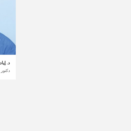
د. إيا