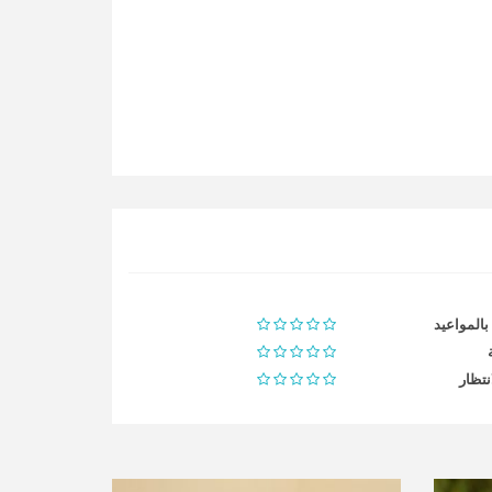
 بالمواعيد
نتظار