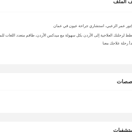
 الملف
تور عمر الزعبي، استشاري جراحة عيون في عمان
ط لرحلتك العلاجية إلى الأردن بكل سهولة مع ميدكس الأردن، طاقم متعدد اللغات لل
دأ رحلة علاجك معنا
خصصات
تشفيات