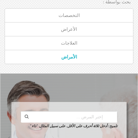
الأخبار
بحث بواسطة :
مقالات
التخصصات
أسئلة شائعة
الأعراض
العلاجات
الأمراض
تلميح: أدخل ثلاثة أحرف على الأقل. على سبيل المثال "داء".