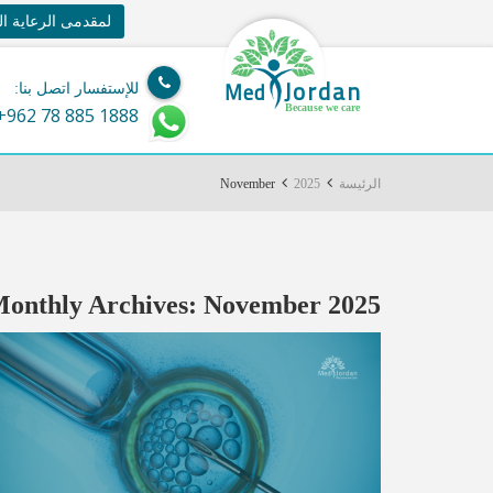
لمقدمى الرعاية ا
Jordan
Med
للإستفسار اتصل بنا:
Because we care
+962 78 885 1888
الرئيسة
2025
November
onthly Archives:
November 2025