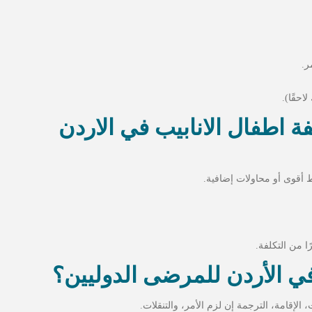
احقًا).
ة اطفال الانابيب في الاردن
يط أقوى أو محاولات إضافية.
رًا من التكلفة.
 في الأردن للمرضى الدوليين؟
لإقامة، الترجمة إن لزم الأمر، والتنقلات.