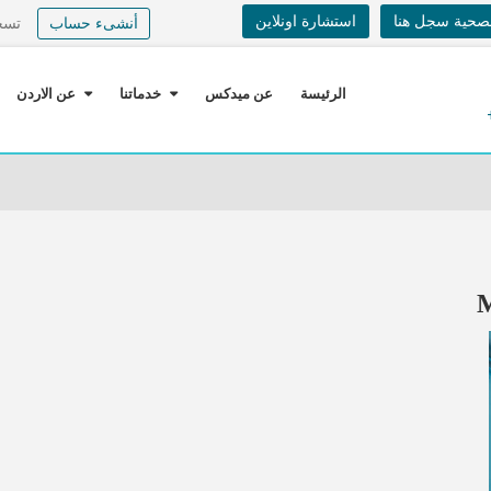
لصحية سجل هنا
استشارة اونلاين
أنشىء حساب
تسج
الرئيسة
عن ميدكس
خدماتنا
عن الاردن
M