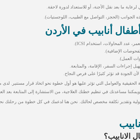
عاية ما بعد نقل الأجنة، أو للاستعداد لدورة لاحقة.
 الجوانب (الحجز، التواصل مع الطبيب، اللوجستيات).
طفال أنابيب في الأردن
عدد المحاولات، استخدام ICSI).
لفحوصات الإضافية).
ات العمل).
ل إجراءات السفر، الإقامة، والمتابعة.
لأن الجودة قد تؤثر كثيرًا على فرص النجاح.
ة الحقيقية والعوامل التي تؤثر عليها هو أول خطوة نحو اتخاذ قرار مستنير. لدى
مكننا مساعدتك في تنظيم خطتك العلاجية، من الاستشارة إلى المتابعة بعد العل
ل على استشارة أولية وتقدير تكلفة مخصص لحالتك. نحن هنا لدعمك في كل خطوة من رحلتك نح
ابيب
 الانابيب؟