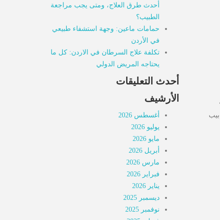
الأخبار
أحدث طرق العلاج، ومتى يجب مراجعة
مقالات
الطبيب؟
حمامات ماعين: وجهة استشفاء طبيعي
أسئلة شائعة
في الأردن
تكلفة علاج السرطان في الاردن: كل ما
يحتاجه المريض الدولي
أحدث التعليقات
الأرشيف
ة
بيب
أغسطس 2026
يوليو 2026
مايو 2026
أبريل 2026
مارس 2026
فبراير 2026
يناير 2026
ديسمبر 2025
نوفمبر 2025