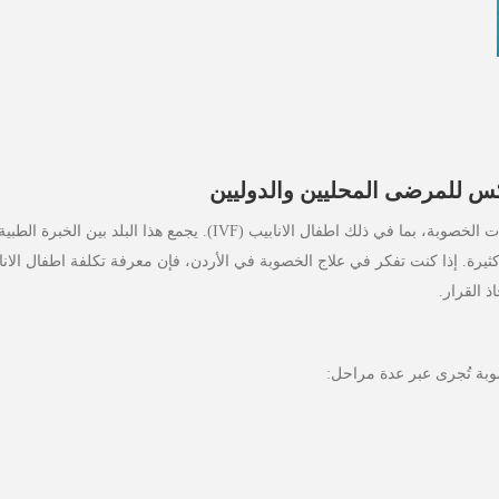
دكس للمرضى المحليين والدوليين
يُعد الأردن من الوجهات المرموقة في الشرق الأوسط لعلاجات الخصوبة، بما في ذلك اطفال الانابيب (IVF). يجمع هذا البلد بين الخبرة الطبي
 كثيرة. إذا كنت تفكر في علاج الخصوبة في الأردن، فإن معرفة تكلفة اطفال الانا
ذ القرار.