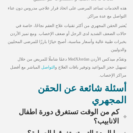
هذه الخدمات تساعد المرضى على اتخاذ قرار علاجي مدروس دون عناء
التواصل مع عدة مراکز.
يُعتبر الحقن المجهري من أكثر تقنيات علاج العقم نجاحًا، خاصة في
حالات الضعف الشديد لدى الرجل أو ضعف الإخصاب. ومع تميز الأردن
بخبرات طبية عالية وأسعار مناسبة، أصبح خيارًا بارزًا للمرضى المحليين
والدوليين.
وتقدّم ميدكس الأردن MedXJordan دعمًا شاملًا للمريض من خلال
تسهيل حجز المواعيد وتوفير باقات العلاج و
التواصل
المباشر مع أفضل
مراكز الإخصاب.
أسئلة شائعة عن الحقن
المجهري
كم من الوقت تستغرق دورة اطفال
الانابيب؟