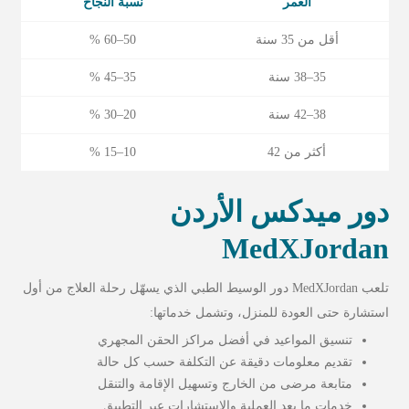
العمر
نسبة النجاح
أقل من 35 سنة
50–60 %
35–38 سنة
35–45 %
38–42 سنة
20–30 %
أكثر من 42
10–15 %
دور ميدكس الأردن
MedXJordan
تلعب MedXJordan دور الوسيط الطبي الذي يسهّل رحلة العلاج من أول
استشارة حتى العودة للمنزل، وتشمل خدماتها:
تنسيق المواعيد في أفضل مراكز الحقن المجهري
تقديم معلومات دقيقة عن التكلفة حسب كل حالة
متابعة مرضى من الخارج وتسهيل الإقامة والتنقل
خدمات ما بعد العملية والاستشارات عبر التطبيق