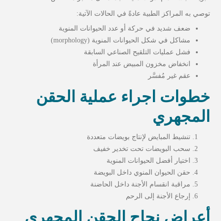
توصي به المراكز الطبية عادةً في الحالات الآتية:
ضعف شديد في حركة أو عدد الحيوانات المنوية
مشاكل في شكل الحيوانات المنوية (morphology)
فشل عمليات التلقيح الصناعي السابقة
انخفاض مخزون المبيض عند المرأة
عقم غير مُفسَّر
خطوات اجراء عملية الحقن
المجهري
تنشيط المبايض لإنتاج بويضات متعددة
سحب البويضات تحت تخدير خفيف
اختيار أفضل الحيوانات المنوية
حقن الحيوان المنوي داخل البويضة
مراقبة انقسام الأجنة داخل الحاضنة
إرجاع الأجنة إلى الرحم
أعراض نجاح الحقن المجهري